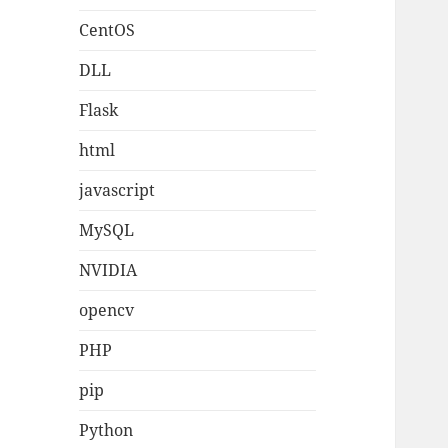
CentOS
DLL
Flask
html
javascript
MySQL
NVIDIA
opencv
PHP
pip
Python