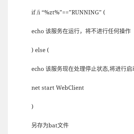
if /i “%zt%”==”RUNNING” (
echo 该服务在运行，将不进行任何操作
) else (
echo 该服务现在处理停止状态,将进行启
net start WebClient
)
另存为bat文件