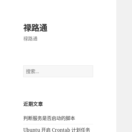
禄路通
禄路通
搜
索
：
近期文章
判断服务是否启动的脚本
Ubuntu 开启 Crontab 计划任务