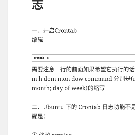
志
一、开启Crontab
编辑
crontab -e
需要注意一行的前面如果希望它执行的话
m h dom mon dow command 分别是(min
month; day of week)的缩写
二、Ubuntu 下的 Crontab 日志
骤是：