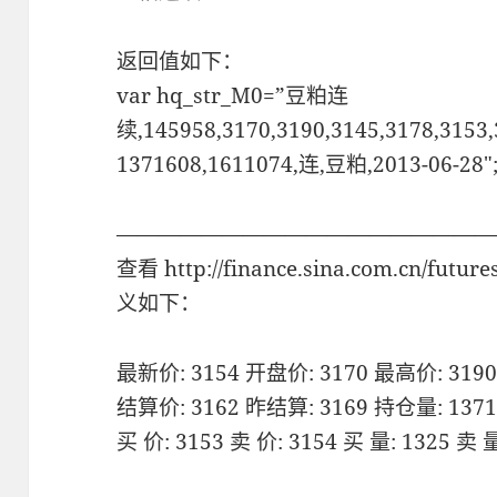
返回值如下：
var hq_str_M0=”豆粕连
续,145958,3170,3190,3145,3178,3153,
1371608,1611074,连,豆粕,2013-06-28″
——————————————————
查看 http://finance.sina.com.cn/fut
义如下：
最新价: 3154 开盘价: 3170 最高价: 3190
结算价: 3162 昨结算: 3169 持仓量: 1371
买 价: 3153 卖 价: 3154 买 量: 1325 卖 量