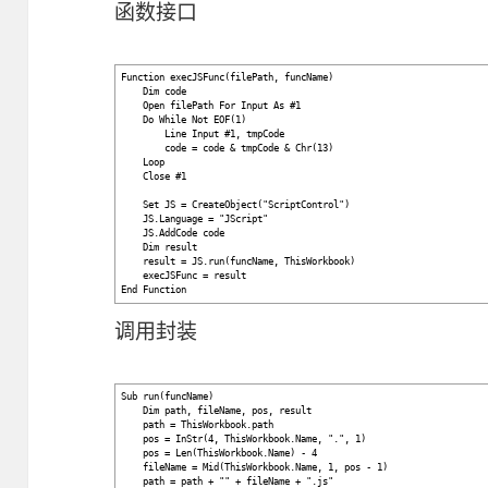
函数接口
Function execJSFunc(filePath, funcName)
Dim code
Open filePath For Input As #1
Do While Not EOF(1)
Line Input #1, tmpCode
code = code & tmpCode & Chr(13)
Loop
Close #1
Set JS = CreateObject("ScriptControl")
JS.Language = "JScript"
JS.AddCode code
Dim result
result = JS.run(funcName, ThisWorkbook)
execJSFunc = result
End Function
调用封装
Sub run(funcName)
Dim path, fileName, pos, result
path = ThisWorkbook.path
pos = InStr(4, ThisWorkbook.Name, ".", 1)
pos = Len(ThisWorkbook.Name) - 4
fileName = Mid(ThisWorkbook.Name, 1, pos - 1)
path = path + "" + fileName + ".js"