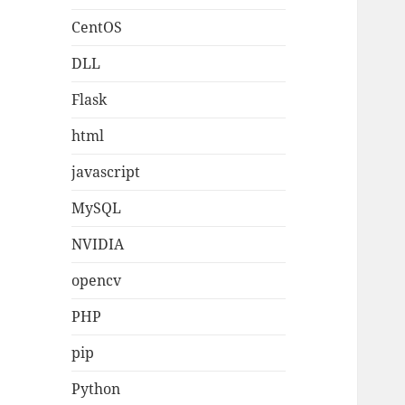
CentOS
DLL
Flask
html
javascript
MySQL
NVIDIA
opencv
PHP
pip
Python