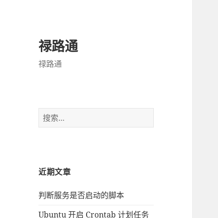
禄路通
禄路通
搜
索
：
近期文章
判断服务是否启动的脚本
Ubuntu 开启 Crontab 计划任务